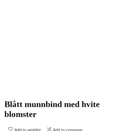
Blått munnbind med hvite
blomster
Add to wishlist
Add to compare