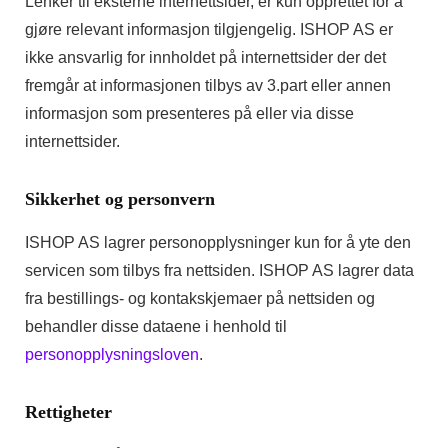
Lenker til eksterne internettsider, er kun opprettet for å
gjøre relevant informasjon tilgjengelig. ISHOP AS er
ikke ansvarlig for innholdet på internettsider der det
fremgår at informasjonen tilbys av 3.part eller annen
informasjon som presenteres på eller via disse
internettsider.
Sikkerhet og personvern
ISHOP AS lagrer personopplysninger kun for å yte den
servicen som tilbys fra nettsiden. ISHOP AS lagrer data
fra bestillings- og kontakskjemaer på nettsiden og
behandler disse dataene i henhold til
personopplysningsloven
.
Rettigheter