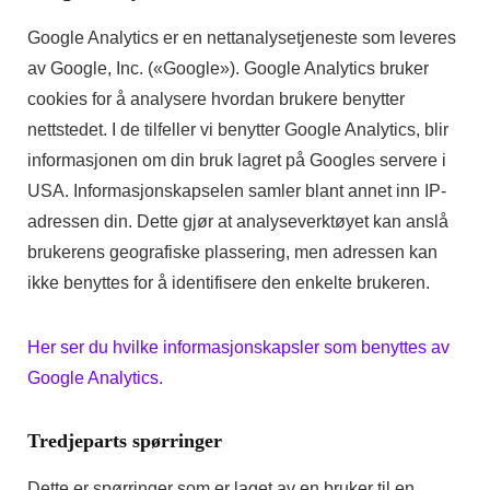
Google Analytics er en nettanalysetjeneste som leveres
av Google, Inc. («Google»). Google Analytics bruker
cookies for å analysere hvordan brukere benytter
nettstedet. I de tilfeller vi benytter Google Analytics, blir
informasjonen om din bruk lagret på Googles servere i
USA. Informasjonskapselen samler blant annet inn IP-
adressen din. Dette gjør at analyseverktøyet kan anslå
brukerens geografiske plassering, men adressen kan
ikke benyttes for å identifisere den enkelte brukeren.
Her ser du hvilke informasjonskapsler som benyttes av
Google Analytics.
Tredjeparts spørringer
Dette er spørringer som er laget av en bruker til en