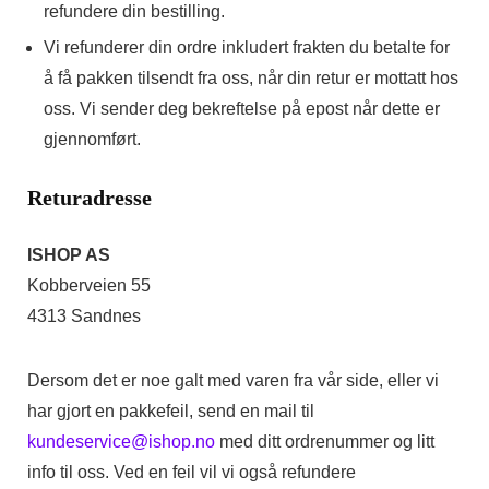
refundere din bestilling.
Vi refunderer din ordre inkludert frakten du betalte for
å få pakken tilsendt fra oss, når din retur er mottatt hos
oss. Vi sender deg bekreftelse på epost når dette er
gjennomført.
Returadresse
ISHOP AS
Kobberveien 55
4313 Sandnes
Dersom det er noe galt med varen fra vår side, eller vi
har gjort en pakkefeil, send en mail til
kundeservice@ishop.no
med ditt ordrenummer og litt
info til oss. Ved en feil vil vi også refundere