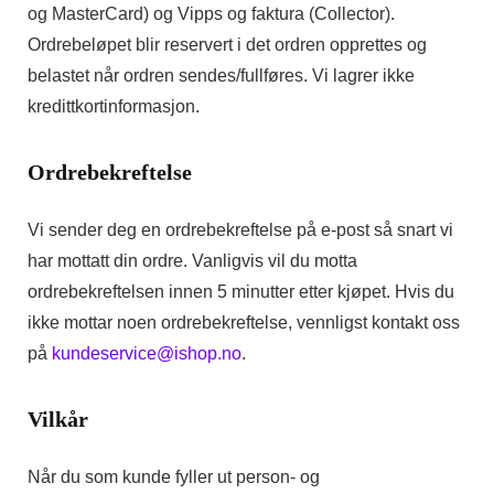
og MasterCard)
og Vipps og faktura (Collector).
Ordrebeløpet blir reservert i det ordren opprettes og
belastet når ordren sendes/fullføres. Vi lagrer ikke
kredittkortinformasjon.
Ordrebekreftelse
Vi sender deg en ordrebekreftelse på e-post så snart vi
har mottatt din ordre. Vanligvis vil du motta
ordrebekreftelsen innen 5 minutter etter kjøpet. Hvis du
ikke mottar noen ordrebekreftelse, vennligst kontakt oss
på
kundeservice@ishop.no
.
Vilkår
Når du som kunde fyller ut person- og