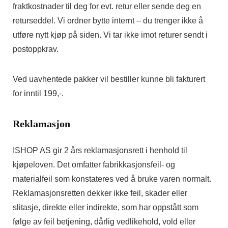
fraktkostnader til deg for evt. retur eller sende deg en
returseddel. Vi ordner bytte internt – du trenger ikke å
utføre nytt kjøp på siden. Vi tar ikke imot returer sendt i
postoppkrav.
Ved uavhentede pakker vil bestiller kunne bli fakturert
for inntil 199,-.
Reklamasjon
ISHOP AS gir 2 års reklamasjonsrett i henhold til
kjøpeloven. Det omfatter fabrikkasjonsfeil- og
materialfeil som konstateres ved å bruke varen normalt.
Reklamasjonsretten dekker ikke feil, skader eller
slitasje, direkte eller indirekte, som har oppstått som
følge av feil betjening, dårlig vedlikehold, vold eller