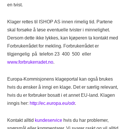
en tvist.
Klager rettes til ISHOP AS innen rimelig tid. Partene
skal forsøke å løse eventuelle tvister i minnelighet.
Dersom dette ikke lykkes, kan kjøperen ta kontakt med
Forbrukerrådet for mekling. Forbrukerrådet er
tilgjengelig på telefon 23 400 500 eller
www.forbrukerradet.no
.
Europa-Kommisjonens klageportal kan også brukes
hvis du ønsker å inngi en klage. Det er særlig relevant,
hvis du er forbruker bosatt i et annet EU-land. Klagen
inngis her:
http://ec.europa.eu/odr
.
Kontakt alltid
kundeservice
hvis du har problemer,
spørsmål eller kommentarer. Vi svarer raskt og vil alltid