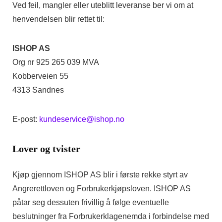
Ved feil, mangler eller uteblitt leveranse ber vi om at
henvendelsen blir rettet til:
ISHOP AS
Org nr 925 265 039 MVA
Kobberveien 55
4313 Sandnes
E-post:
kundeservice@ishop.no
Lover og tvister
Kjøp gjennom ISHOP AS blir i første rekke styrt av
Angrerettloven og Forbrukerkjøpsloven. ISHOP AS
påtar seg dessuten frivillig å følge eventuelle
beslutninger fra Forbrukerklagenemda i forbindelse med