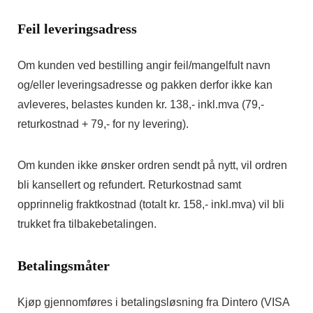
Feil leveringsadress
Om kunden ved bestilling angir feil/mangelfult navn
og/eller leveringsadresse og pakken derfor ikke kan
avleveres, belastes kunden kr. 138,- inkl.mva
(79,-
returkostnad + 79,- for ny levering)
.
Om kunden ikke ønsker ordren sendt på nytt, vil ordren
bli kansellert og refundert. Returkostnad samt
opprinnelig fraktkostnad (totalt kr. 158,- inkl.mva) vil bli
trukket fra tilbakebetalingen.
Betalingsmåter
Kjøp gjennomføres i betalingsløsning fra Dintero
(VISA