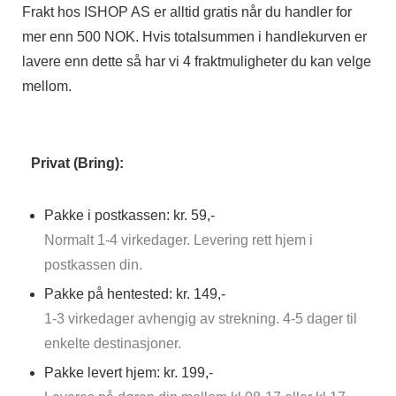
Frakt hos ISHOP AS er alltid gratis når du handler for
mer enn 500 NOK. Hvis totalsummen i handlekurven er
lavere enn dette så har vi 4 fraktmuligheter du kan velge
mellom.
Privat (Bring):
Pakke i postkassen: kr. 59,-
Normalt 1-4 virkedager. Levering rett hjem i
postkassen din.
Pakke på hentested: kr. 149,-
1-3 virkedager avhengig av strekning. 4-5 dager til
enkelte destinasjoner.
Pakke levert hjem: kr. 199,-