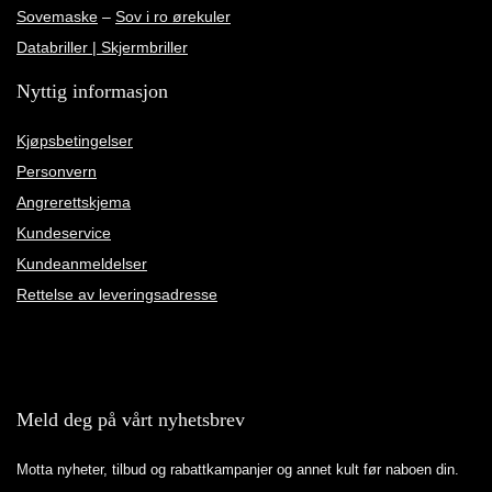
Sovemaske
–
Sov i ro ørekuler
Databriller | Skjermbriller
Nyttig informasjon
Kjøpsbetingelser
Personvern
Angrerettskjema
Kundeservice
Kundeanmeldelser
Rettelse av leveringsadresse
Meld deg på vårt nyhetsbrev
Motta nyheter, tilbud og rabattkampanjer og annet kult før naboen din.