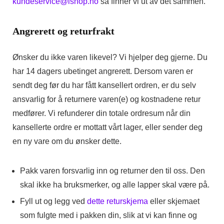
kundeservice@ishop.no
så finner vi ut av det sammen.
Angrerett og returfrakt
Ønsker du ikke varen likevel? Vi hjelper deg gjerne. Du
har 14 dagers ubetinget angrerett. Dersom varen er
sendt deg før du har fått kansellert ordren, er du selv
ansvarlig for å returnere varen(e) og kostnadene retur
medfører. Vi refunderer din totale ordresum når din
kansellerte ordre er mottatt vårt lager, eller sender deg
en ny vare om du ønsker dette.
Pakk varen forsvarlig inn og returner den til oss. Den
skal ikke ha bruksmerker, og alle lapper skal være på.
Fyll ut og legg ved
dette returskjema
eller skjemaet
som fulgte med i pakken din, slik at vi kan finne og