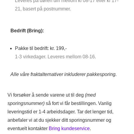
Leveres på døren din mellom kl 08-17 eller kl 17-
21, basert på postnummer.
Bedrift (Bring):
Pakke til bedrift: kr. 199,-
1-3 virkedager. Leveres mellom 08-16.
Alle våre fraktalternativer inkluderer pakkesporing.
Vi forsøker å sende varene ut til deg
(med
sporingsnummer)
så fort vi får bestillingen. Vanlig
leveringstid er 1-4 arbeidsdager. Tar det lenger tid,
anbefaler vi at du sjekker ditt sporingsnummer og
eventuelt kontakter
Bring kundeservice
.