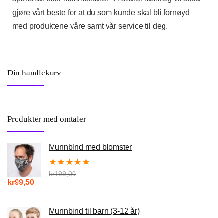
gjøre vårt beste for at du som kunde skal bli fornøyd
med produktene våre samt vår service til deg.
Din handlekurv
Produkter med omtaler
Munnbind med blomster
★
★
★
★
★
kr
199,00
kr
99,50
Munnbind til barn (3-12 år)