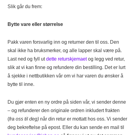
Slik går du frem:
Bytte vare eller størrelse
Pakk varen forsvarlig inn og returner den til oss. Den
skal ikke ha bruksmerker, og alle lapper skal være på.
Last ned og fyll ut
dette returskjemaet
og legg ved retur,
slik at vi kan finne og refundere din bestilling. Det er lurt
å sjekke i nettbutikken vår om vi har varen du ønsker å
bytte til inne.
Du gjør enten en ny ordre på siden vår, vi sender denne
– og refunderer den originale ordren inkludert frakten
(
fra oss til deg)
når din retur er mottatt hos oss. Vi sender
deg bekreftelse på epost. Eller du kan sende en mail til