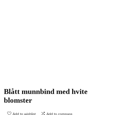
Blått munnbind med hvite
blomster
Add to wishlist
Add to compare