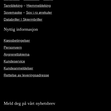
Tannbleking
–
Hjemmebleking
Sovemaske
–
Sov i ro ørekuler
Databriller | Skjermbriller
Nyttig informasjon
Kjøpsbetingelser
Personvern
Angrerettskjema
Kundeservice
Kundeanmeldelser
Rettelse av leveringsadresse
Meld deg på vårt nyhetsbrev