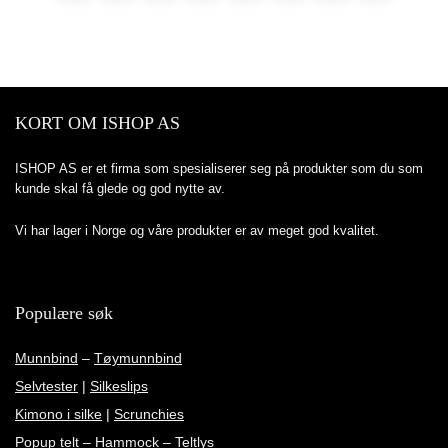
KORT OM ISHOP AS
ISHOP AS er et firma som spesialiserer seg på produkter som du som
kunde skal få glede og god nytte av.
Vi har lager i Norge og våre produkter er av meget god kvalitet.
Populære søk
Munnbind
–
Tøymunnbind
Selvtester
|
Silkeslips
Kimono i silke
|
Scrunchies
Popup telt
–
Hammock
–
Teltlys