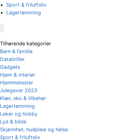
Sport & friluftsliv
Lagertømming
Tilhørende kategorier
Barn & familie
Databriller
Gadgets
Hjem & interiør
Hjemmetester
Julegaver 2023
Klær, sko & tilbehør
Lagertømming
Leker og hobby
Lyd & bilde
Skjønnhet, hudpleie og helse
Sport & friluftsliv