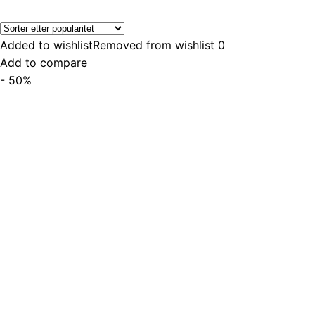
Added to wishlist
Removed from wishlist
0
Add to compare
- 50%