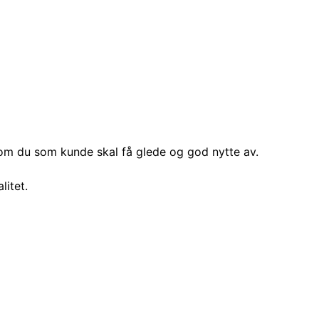
som du som kunde skal få glede og god nytte av.
litet.