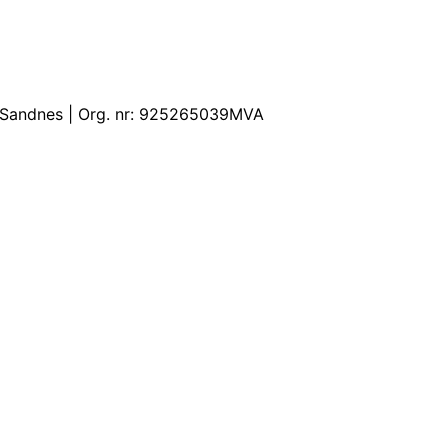
 Sandnes | Org. nr: 925265039MVA