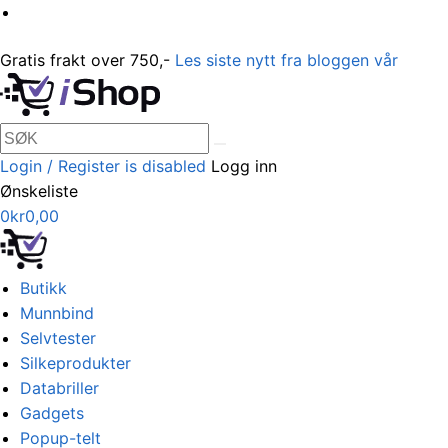
Gratis frakt over 750,-
Les siste nytt fra bloggen vår
Login / Register is disabled
Logg inn
Ønskeliste
0
kr
0,00
Butikk
Munnbind
Selvtester
Silkeprodukter
Databriller
Gadgets
Popup-telt