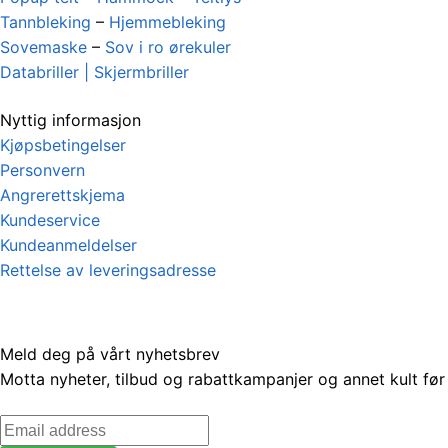
Tannbleking
–
Hjemmebleking
Sovemaske
–
Sov i ro ørekuler
Databriller | Skjermbriller
Nyttig informasjon
Kjøpsbetingelser
Personvern
Angrerettskjema
Kundeservice
Kundeanmeldelser
Rettelse av leveringsadresse
Meld deg på vårt nyhetsbrev
Motta nyheter, tilbud og rabattkampanjer og annet kult før