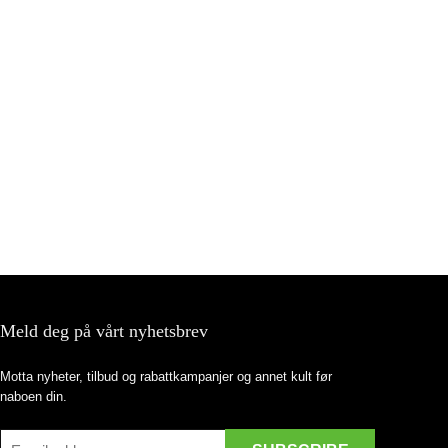
Meld deg på vårt nyhetsbrev
Motta nyheter, tilbud og rabattkampanjer og annet kult før
naboen din.