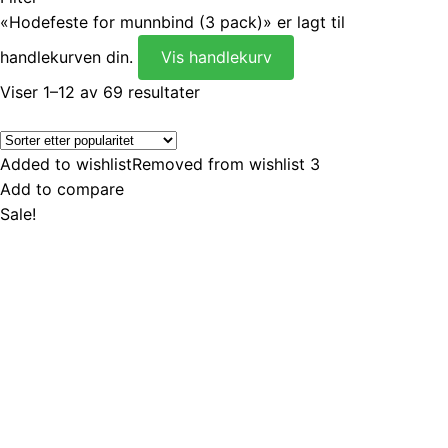
«Hodefeste for munnbind (3 pack)» er lagt til
handlekurven din.
Vis handlekurv
Sortert
Viser 1–12 av 69 resultater
etter
propularitet
Added to wishlist
Removed from wishlist
3
Add to compare
Sale!