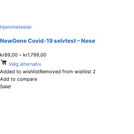
Hjemmetester
NewGene Covid-19 selvtest – Nese
kr
89,00
–
kr
1.799,00
Velg alternativ
Added to wishlist
Removed from wishlist
2
Add to compare
Sale!