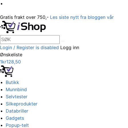
Gratis frakt over 750,-
Les siste nytt fra bloggen vår
Login / Register is disabled
Logg inn
Ønskeliste
1
kr
128,50
Butikk
Munnbind
Selvtester
Silkeprodukter
Databriller
Gadgets
Popup-telt