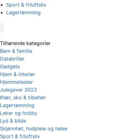
Sport & friluftsliv
Lagertømming
Tilhørende kategorier
Barn & familie
Databriller
Gadgets
Hjem & interiør
Hjemmetester
Julegaver 2023
Klær, sko & tilbehør
Lagertømming
Leker og hobby
Lyd & bilde
Skjønnhet, hudpleie og helse
Sport & friluftsliv