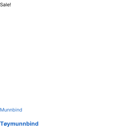
Sale!
Munnbind
Tøymunnbind