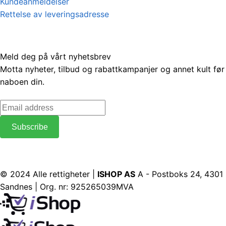
Kundeanmeldelser
Rettelse av leveringsadresse
Meld deg på vårt nyhetsbrev
Motta nyheter, tilbud og rabattkampanjer og annet kult før
naboen din.
© 2024 Alle rettigheter |
ISHOP AS
A - Postboks 24, 4301
Sandnes | Org. nr: 925265039MVA