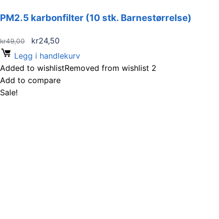
PM2.5 karbonfilter (10 stk. Barnestørrelse)
Opprinnelig
Nåværende
kr
24,50
kr
49,00
pris
pris
Legg i handlekurv
var:
er:
Added to wishlist
Removed from wishlist
2
kr49,00.
kr24,50.
Add to compare
Sale!