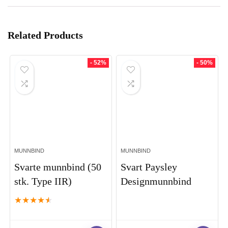
Related Products
- 52%
- 50%
MUNNBIND
MUNNBIND
Svarte munnbind (50
Svart Paysley
stk. Type IIR)
Designmunnbind
★
★
★
★
★