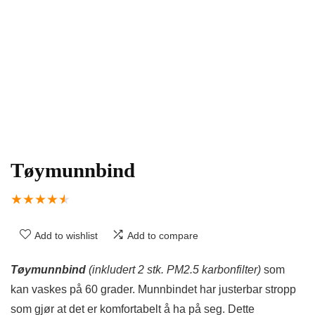
Tøymunnbind
★
★
★
★
★
Add to wishlist
Add to compare
Tøymunnbind
(inkludert 2 stk. PM2.5 karbonfilter)
som
kan vaskes på 60 grader. Munnbindet har justerbar stropp
som gjør at det er komfortabelt å ha på seg. Dette