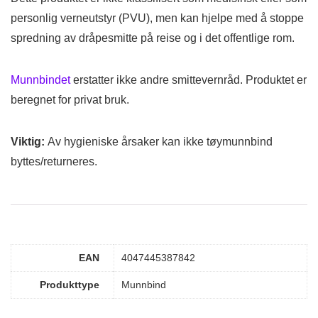
personlig verneutstyr (PVU), men kan hjelpe med å stoppe
spredning av dråpesmitte på reise og i det offentlige rom.
Munnbindet
erstatter ikke andre smittevernråd. Produktet er
beregnet for privat bruk.
Viktig:
Av hygieniske årsaker kan ikke tøymunnbind
byttes/returneres.
EAN
4047445387842
Produkttype
Munnbind