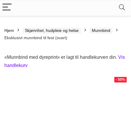
Hjem
Skjønnhet, hudpleie og helse
Munnbind
Eksklusivt munnbind til fest (svart)
«Munnbind med dyreprint» er lagt til handlekurven din.
Vis
handlekurv
- 50%