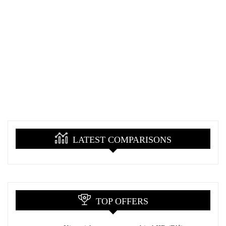
LATEST COMPARISONS
TOP OFFERS