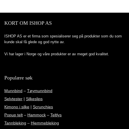
KORT OM ISHOP AS
ISHOP AS er et firma som spesialiserer seg på produkter som du som
kunde skal få glede og god nytte av.
Vi har lager i Norge og våre produkter er av meget god kvalitet.
Populære søk
Munnbind
–
Tøymunnbind
Selvtester
|
Silkeslips
Kimono i silke
|
Scrunchies
Popup telt
–
Hammock
–
Teltlys
Tannbleking
–
Hjemmebleking