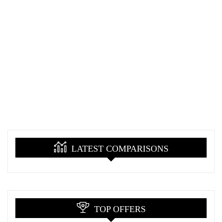
LATEST COMPARISONS
TOP OFFERS