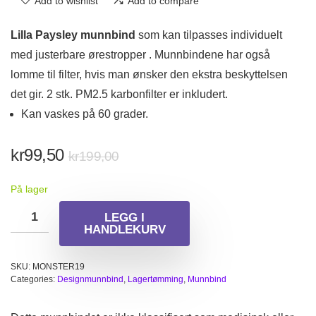
Add to wishlist
Add to compare
Lilla Paysley munnbind
som kan tilpasses individuelt
med justerbare ørestropper . Munnbindene har også
lomme til filter, hvis man ønsker den ekstra beskyttelsen
det gir. 2 stk. PM2.5 karbonfilter er inkludert.
Kan vaskes på 60 grader.
Opprinnelig
Nåværende
kr
99,50
kr
199,00
pris
pris
På lager
var:
er:
kr199,00.
kr99,50.
LEGG I
HANDLEKURV
SKU:
MONSTER19
Categories:
Designmunnbind
,
Lagertømming
,
Munnbind