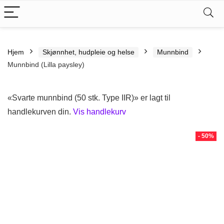
Hjem
Skjønnhet, hudpleie og helse
Munnbind
Munnbind (Lilla paysley)
«Svarte munnbind (50 stk. Type IIR)» er lagt til
handlekurven din.
Vis handlekurv
- 50%