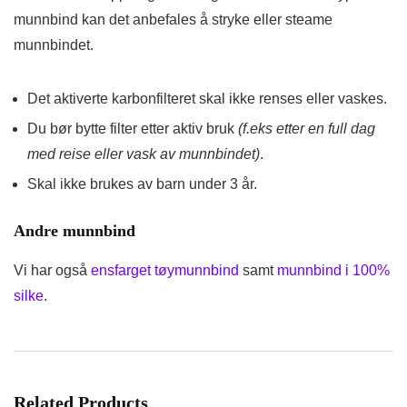
munnbind kan det anbefales å stryke eller steame
munnbindet.
Det aktiverte karbonfilteret skal ikke renses eller vaskes.
Du bør bytte filter etter aktiv bruk
(f.eks etter en full dag
med reise eller vask av munnbindet)
.
Skal ikke brukes av barn under 3 år.
Andre munnbind
Vi har også
ensfarget tøymunnbind
samt
munnbind i 100%
silke
.
Related Products