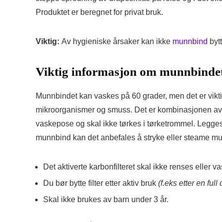
Produktet er beregnet for privat bruk.
Viktig:
Av hygieniske årsaker kan ikke
munnbind
bytt
Viktig informasjon om munnbinde
Munnbindet kan vaskes på 60 grader, men det er viktig
mikroorganismer og smuss. Det er kombinasjonen av 
vaskepose og skal ikke tørkes i tørketrommel. Legges f
munnbind kan det anbefales å stryke eller steame m
Det aktiverte karbonfilteret skal ikke renses eller v
Du bør bytte filter etter aktiv bruk
(f.eks etter en fu
Skal ikke brukes av barn under 3 år.