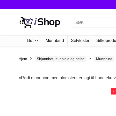
Butikk
Munnbind
Selvtester
Silkeprodu
Hjem
Skjønnhet, hudpleie og helse
Munnbind
«Rødt munnbind med blomster» er lagt til handlekurv
-