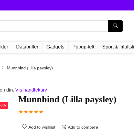
kter
Databriller
Gadgets
Popup-telt
Sport & friluftsl
Munnbind (Lilla paysley)
en din.
Vis handlekurv
Munnbind (Lilla paysley)
 50%
★
★
★
★
★
Add to wishlist
Add to compare