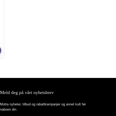
Meld deg på vårt nyhetsbrev
Motta nyheter, tilbud og rabattkampanjer og annet kult før
naboen din.