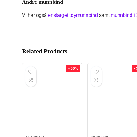
Andre munnbind
Vi har også
ensfarget tøymunnbind
samt
munnbind i 
Related Products
- 50%
-