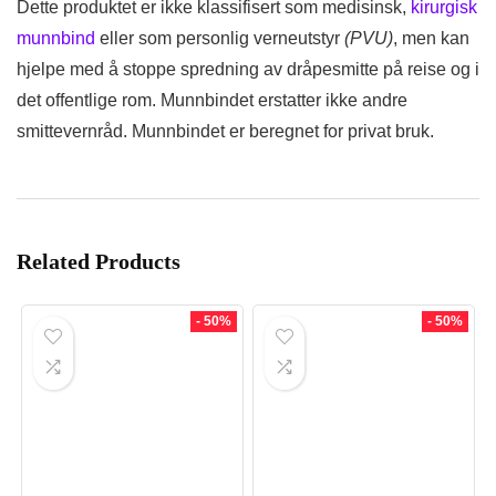
Dette produktet er ikke klassifisert som medisinsk,
kirurgisk
munnbind
eller som personlig verneutstyr
(PVU)
, men kan
hjelpe med å stoppe spredning av dråpesmitte på reise og i
det offentlige rom. Munnbindet erstatter ikke andre
smittevernråd. Munnbindet er beregnet for privat bruk.
Related Products
- 50%
- 50%