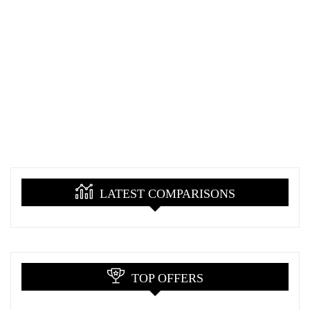
LATEST COMPARISONS
TOP OFFERS