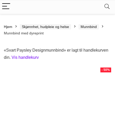
Hjem
Skjønnhet, hudpleie og helse
Munnbind
Munnbind med dyreprint
«Svart Paysley Designmunnbind» er lagt til handlekurven
din.
Vis handlekurv
- 50%