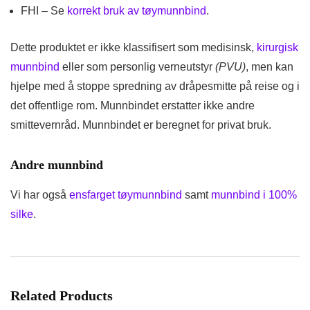
FHI – Se
korrekt bruk av tøymunnbind
.
Dette produktet er ikke klassifisert som medisinsk,
kirurgisk
munnbind
eller som personlig verneutstyr
(PVU)
, men kan
hjelpe med å stoppe spredning av dråpesmitte på reise og i
det offentlige rom. Munnbindet erstatter ikke andre
smittevernråd. Munnbindet er beregnet for privat bruk.
Andre munnbind
Vi har også
ensfarget tøymunnbind
samt
munnbind i 100%
silke
.
Related Products