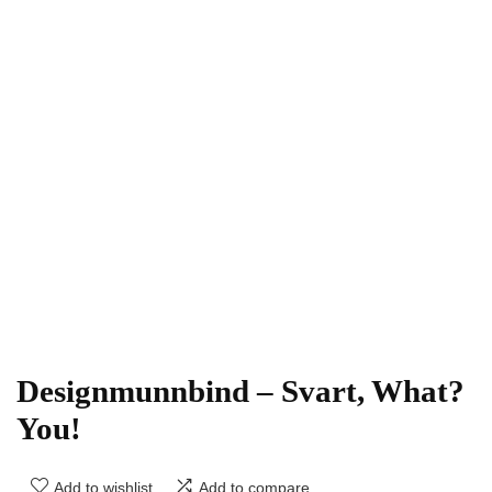
Designmunnbind – Svart, What?
You!
Add to wishlist
Add to compare