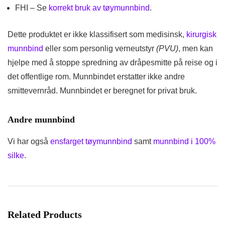
FHI – Se
korrekt bruk av tøymunnbind
.
Dette produktet er ikke klassifisert som medisinsk,
kirurgisk
munnbind
eller som personlig verneutstyr
(PVU)
, men kan
hjelpe med å stoppe spredning av dråpesmitte på reise og i
det offentlige rom. Munnbindet erstatter ikke andre
smittevernråd. Munnbindet er beregnet for privat bruk.
Andre munnbind
Vi har også
ensfarget tøymunnbind
samt
munnbind i 100%
silke
.
Related Products