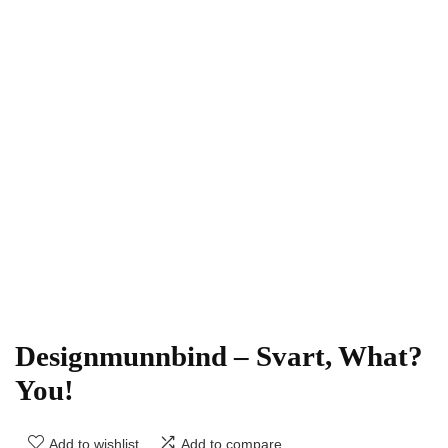
Designmunnbind – Svart, What?
You!
Add to wishlist
Add to compare