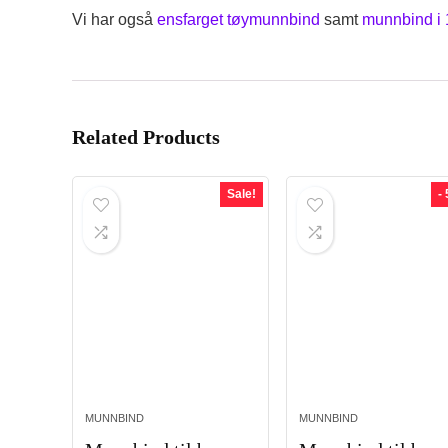
Vi har også
ensfarget tøymunnbind
samt
munnbind i 
Related Products
Sale!
-
MUNNBIND
MUNNBIND