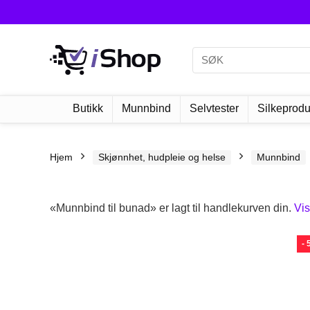
Butikk
Munnbind
Selvtester
Silkeprodu
Hjem
Skjønnhet, hudpleie og helse
Munnbind
«Munnbind til bunad» er lagt til handlekurven din.
Vis
-