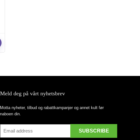
Meld deg på vårt nyhetsbrev
Motta nyheter, tilbud og rabattkampanjer og annet kult før
naboen din.