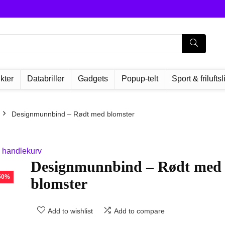
kter
Databriller
Gadgets
Popup-telt
Sport & friluftsl
Designmunnbind – Rødt med blomster
 handlekurv
Designmunnbind – Rødt med
 50%
blomster
Add to wishlist
Add to compare