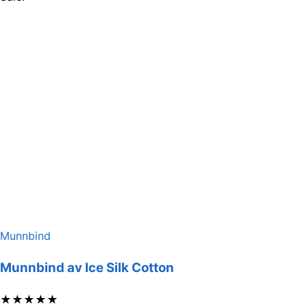
Munnbind
Munnbind av Ice Silk Cotton
★
★
★
★
★