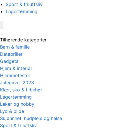
Sport & friluftsliv
Lagertømming
Tilhørende kategorier
Barn & familie
Databriller
Gadgets
Hjem & interiør
Hjemmetester
Julegaver 2023
Klær, sko & tilbehør
Lagertømming
Leker og hobby
Lyd & bilde
Skjønnhet, hudpleie og helse
Sport & friluftsliv