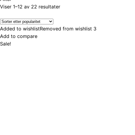
Sortert
Viser 1–12 av 22 resultater
etter
propularitet
Added to wishlist
Removed from wishlist
3
Add to compare
Sale!