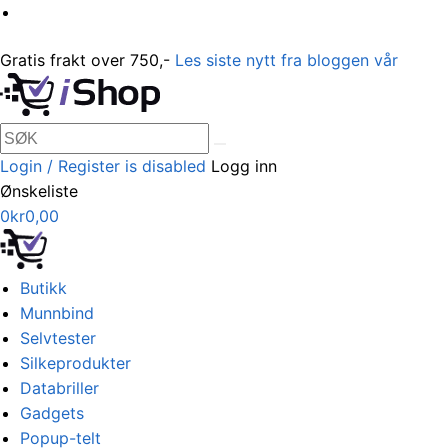
Gratis frakt over 750,-
Les siste nytt fra bloggen vår
Login / Register is disabled
Logg inn
Ønskeliste
0
kr
0,00
Butikk
Munnbind
Selvtester
Silkeprodukter
Databriller
Gadgets
Popup-telt