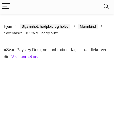
Hjem
Skjønnhet, hudpleie og helse
Munnbind
Sovemaske i 100% Mulberry silke
«Svart Paysley Designmunnbind» er lagt til handlekurven
din.
Vis handlekurv