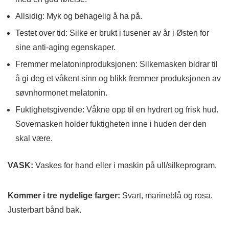
Allsidig:
Myk og behagelig å ha på.
Testet over tid:
Silke er brukt i tusener av år i Østen for
sine anti-aging egenskaper.
Fremmer melatoninproduksjonen:
Silkemasken bidrar til
å gi deg et våkent sinn og blikk fremmer produksjonen av
søvnhormonet melatonin.
Fuktighetsgivende:
Våkne opp til en hydrert og frisk hud.
Sovemasken holder fuktigheten inne i huden der den
skal være.
VASK:
Vaskes for hand eller i maskin på ull/silkeprogram.
Kommer i tre nydelige farger:
Svart, marineblå og rosa.
Justerbart bånd bak.