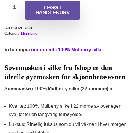
LEGG I
HANDLEKURV
SKU:
SOVESILKE
Category:
Munnbind
Vi har også
munnbind i 100% Mulberry silke
.
Sovemasken i silke fra Ishop er den
ideelle øyemasken for skjønnhetssøvnen
Sovemaske i 100% Mulberry silke (22-momme) er:
Kvalitet
: 100% Mulberry silke i 22 mome av overlegen
kvalitet for en langvarig fornøyelse.
Luksus:
Rimelig luksus som du vil våkne til hver morgen
med en god følelse.