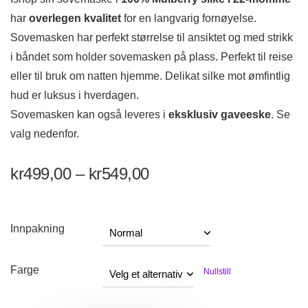
har
overlegen kvalitet
for en langvarig fornøyelse.
Sovemasken har perfekt størrelse til ansiktet og med strikk
i båndet som holder sovemasken på plass. Perfekt til reise
eller til bruk om natten hjemme. Delikat silke mot ømfintlig
hud er luksus i hverdagen.
Sovemasken kan også leveres i
eksklusiv gaveeske
. Se
valg nedenfor.
kr
499,00
–
kr
549,00
Innpakning
Farge
Nullstill