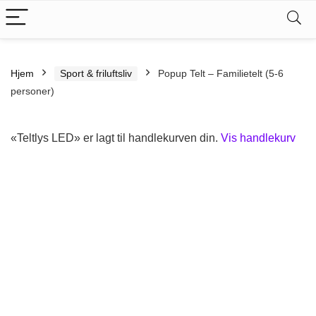
Hjem
Sport & friluftsliv
Popup Telt – Familietelt (5-6
personer)
«Teltlys LED» er lagt til handlekurven din.
Vis handlekurv