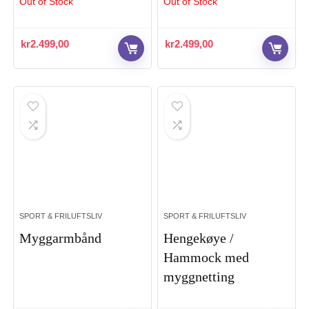
Out of Stock
Out of Stock
kr
2.499,00
kr
2.499,00
SPORT & FRILUFTSLIV
SPORT & FRILUFTSLIV
Myggarmbånd
Hengekøye /
Hammock med
myggnetting