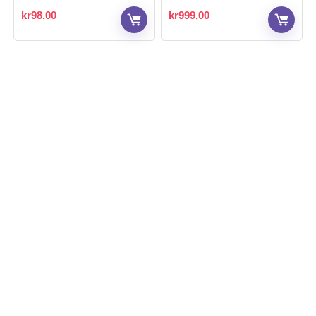
kr
98,00
kr
999,00