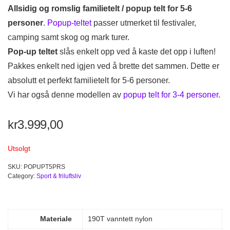
Allsidig og romslig familietelt / popup telt for 5-6
personer
.
Popup-teltet
passer utmerket til festivaler,
camping samt skog og mark turer.
Pop-up teltet
slås enkelt opp ved å kaste det opp i luften!
Pakkes enkelt ned igjen ved å brette det sammen. Dette er
absolutt et perfekt familietelt for 5-6 personer.
Vi har også denne modellen av
popup telt for 3-4 personer
.
kr
3.999,00
Utsolgt
SKU:
POPUPT5PRS
Category:
Sport & friluftsliv
Materiale
190T vanntett nylon