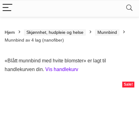
Hjem
Skjønnhet, hudpleie og helse
Munnbind
Munnbind av 4 lag (nanofiber)
«Blått munnbind med hvite blomster» er lagt til
handlekurven din.
Vis handlekurv
Sale!