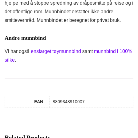
hjelpe med å stoppe spredning av dråpesmitte på reise og i
det offentlige rom. Munnbindet erstatter ikke andre
smittevernråd. Munnbindet er beregnet for privat bruk.
Andre munnbind
Vi har også
ensfarget tøymunnbind
samt
munnbind i 100%
silke
.
EAN
8809648910007
Related Products