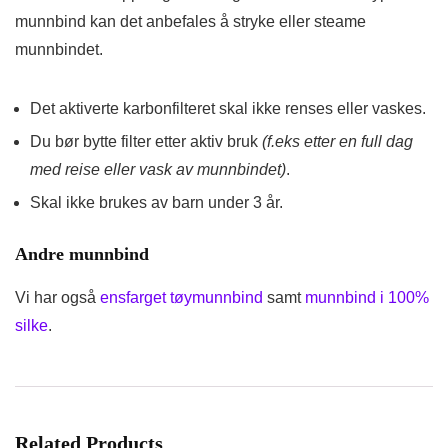
munnbind kan det anbefales å stryke eller steame
munnbindet.
Det aktiverte karbonfilteret skal ikke renses eller vaskes.
Du bør bytte filter etter aktiv bruk
(f.eks etter en full dag
med reise eller vask av munnbindet)
.
Skal ikke brukes av barn under 3 år.
Andre munnbind
Vi har også
ensfarget tøymunnbind
samt
munnbind i 100%
silke
.
Related Products