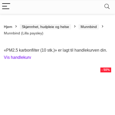
Hjem
Skjønnhet, hudpleie og helse
Munnbind
Munnbind (Lilla paysley)
«PM2.5 karbonfilter (10 stk.)» er lagt til handlekurven din.
Vis handlekurv
- 50%