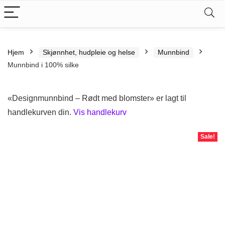
Hjem
Skjønnhet, hudpleie og helse
Munnbind
Munnbind i 100% silke
«Designmunnbind – Rødt med blomster» er lagt til
handlekurven din.
Vis handlekurv
Sale!