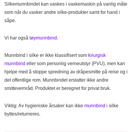
Silkemunnbindet kan vaskes i vaskemaskin på vanlig måte
som når du vasker andre silke-produkter samt for hand i
såpe.
Vi har også
tøymunnbind
.
Munnbind i silke er ikke klassifisert som
kirurgisk
munnbind
eller som personlig verneutstyr (PVU), men kan
hjelpe med å stoppe spredning av dråpesmitte på reise og i
det offentlige rom. Munnbindet erstatter ikke andre
smittevernråd. Produktet er beregnet for privat bruk.
Viktig: Av hygieniske årsaker kan ikke
munnbind
i silke
byttes/returneres.