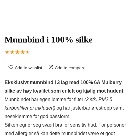
Munnbind i 100% silke
★
★
★
★
★
Add to wishlist
Add to compare
Eksklusivt munnbind i 3 lag med 100% 6A Mulberry
silke av høy kvalitet som er lett og kjølig mot huden!
.
Munnbindet har egen lomme for filter
(2 stk. PM2.5
karbonfilter er inkludert)
og har justerbar ørestropp samt
neseklemme for god passform.
Silken egner seg svært bra for sensitiv hud. For personer
med allergier så kan dette munnbindet være et godt