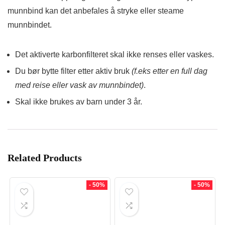
munnbind kan det anbefales å stryke eller steame
munnbindet.
Det aktiverte karbonfilteret skal ikke renses eller vaskes.
Du bør bytte filter etter aktiv bruk
(f.eks etter en full dag
med reise eller vask av munnbindet)
.
Skal ikke brukes av barn under 3 år.
Related Products
- 50%
- 50%