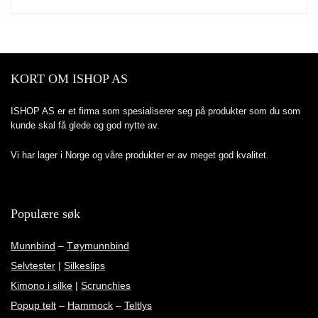
KORT OM ISHOP AS
ISHOP AS er et firma som spesialiserer seg på produkter som du som
kunde skal få glede og god nytte av.
Vi har lager i Norge og våre produkter er av meget god kvalitet.
Populære søk
Munnbind
–
Tøymunnbind
Selvtester
|
Silkeslips
Kimono i silke
|
Scrunchies
Popup telt
–
Hammock
–
Teltlys