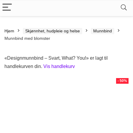
Hjem
Skjønnhet, hudpleie og helse
Munnbind
Munnbind med blomster
«Designmunnbind – Svart, What? You!» er lagt til
handlekurven din.
Vis handlekurv
- 50%