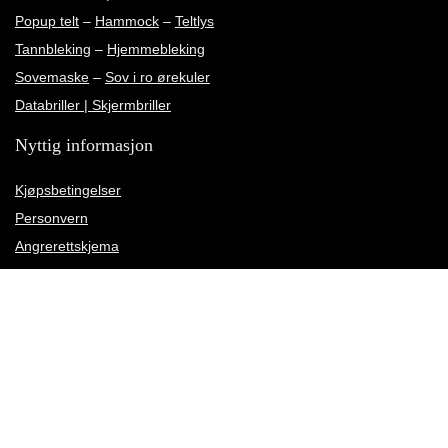
Popup telt
–
Hammock
–
Teltlys
Tannbleking
–
Hjemmebleking
Sovemaske
–
Sov i ro ørekuler
Databriller | Skjermbriller
Nyttig informasjon
Kjøpsbetingelser
Personvern
Angrerettskjema
Kundeservice
Kundeanmeldelser
Rettelse av leveringsadresse
Meld deg på vårt nyhetsbrev