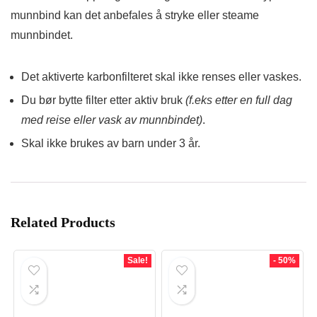
munnbind kan det anbefales å stryke eller steame
munnbindet.
Det aktiverte karbonfilteret skal ikke renses eller vaskes.
Du bør bytte filter etter aktiv bruk
(f.eks etter en full dag
med reise eller vask av munnbindet)
.
Skal ikke brukes av barn under 3 år.
Related Products
Sale!
- 50%