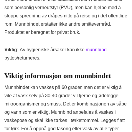
som personlig verneutstyr (PVU), men kan hjelpe med å
stoppe spredning av dråpesmitte på reise og i det offentlige
rom. Munnbindet erstatter ikke andre smittevernråd.
Produktet er beregnet for privat bruk.
Viktig:
Av hygieniske årsaker kan ikke
munnbind
byttes/returneres.
Viktig informasjon om munnbindet
Munnbindet kan vaskes på 60 grader, men det er viktig å
vite at vask selv på 30-40 grader vil fjerne og ødelegge
mikroorganismer og smuss. Det er kombinasjonen av såpe
og vann som er viktig. Munnbind anbefales å vaskes i
vaskepose og skal ikke tørkes i tørketrommel. Legges flatt
for tørk. For å oppnå god fasong etter vask av alle typer