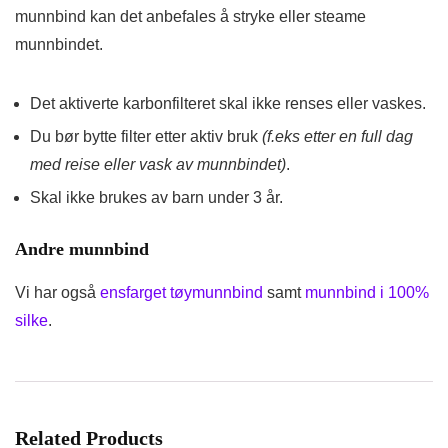
munnbind kan det anbefales å stryke eller steame
munnbindet.
Det aktiverte karbonfilteret skal ikke renses eller vaskes.
Du bør bytte filter etter aktiv bruk
(f.eks etter en full dag
med reise eller vask av munnbindet)
.
Skal ikke brukes av barn under 3 år.
Andre munnbind
Vi har også
ensfarget tøymunnbind
samt
munnbind i 100%
silke
.
Related Products