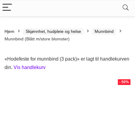
Hjem
Skjønnhet, hudpleie og helse
Munnbind
Munnbind (Blått m/store blomster)
«Hodefeste for munnbind (3 pack)» er lagt til handlekurven
din.
Vis handlekurv
- 50%