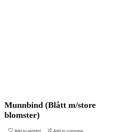
Munnbind (Blått m/store
blomster)
Add to wishlist
Add to compare