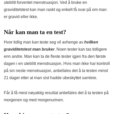
uteblitt forventet menstruasjon. Ved å bruke en
graviditetstest kan man raskt og enkelt få svar på om man
er gravid eller ikke.
Når kan man ta en test?
Hvor tidlig man kan teste seg vil avhenge av
hvilken
graviditetstest man bruker
. Noen tester kan tas tidligere
enn andre. Man kan ta de fleste tester igjen fra den første
dagen i en uteblitt menstruasjon. Hvis man ikke har kontroll
på sin neste menstruasjon, anbefales det å ta testen minst
21 dager etter at man sist hadde ubeskyttet samleie.
Får å få mest nøyaktig resultat anbefales det å ta testen på
morgenen og med morgenurinen.