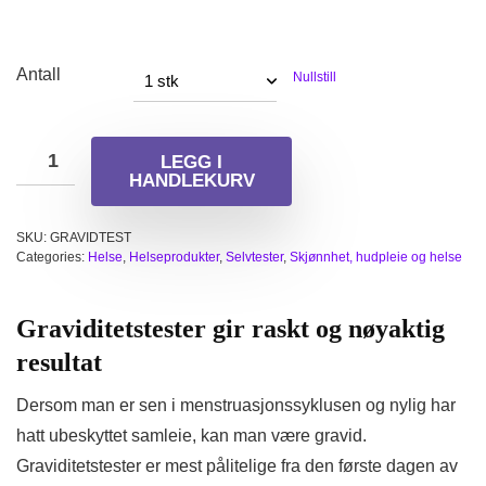
Antall
Nullstill
LEGG I
HANDLEKURV
SKU:
GRAVIDTEST
Categories:
Helse
,
Helseprodukter
,
Selvtester
,
Skjønnhet, hudpleie og helse
Graviditetstester gir raskt og nøyaktig
resultat
Dersom man er sen i menstruasjonssyklusen og nylig har
hatt ubeskyttet samleie, kan man være gravid.
Graviditetstester er mest pålitelige fra den første dagen av