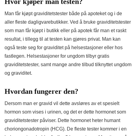
Hvor kjøper man testen?
Man får kjøpt graviditetstester både på apoteket og i de
aller fleste dagligvarebutikker. Ved å bruke graviditetstester
som man får kjøpt i butikk eller på apotek får man et raskt
resultat, i tillegg til at testen kan gjøres privat. Man kan
også teste seg for graviditet på helsestasjoner eller hos
fastlegen. Helsestasjoner for ungdom tilbyr gratis
graviditetstester, samt mange andre tilbud tilknyttet ungdom
og graviditet.
Hvordan fungerer den?
Dersom man er gravid vil dette avsløres av et spesielt
hormon som vises i urinen, og det er dette hormonet som
graviditetstester påviser. Dette hormonet heter humant
choriongonadotropin (HCG). De fleste tester kommer i en