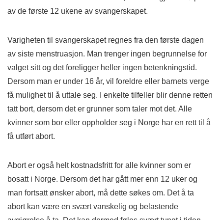
av de første 12 ukene av svangerskapet.
Varigheten til svangerskapet regnes fra den første dagen
av siste menstruasjon. Man trenger ingen begrunnelse for
valget sitt og det foreligger heller ingen betenkningstid.
Dersom man er under 16 år, vil foreldre eller barnets verge
få mulighet til å uttale seg. I enkelte tilfeller blir denne retten
tatt bort, dersom det er grunner som taler mot det. Alle
kvinner som bor eller oppholder seg i Norge har en rett til å
få utført abort.
Abort er også helt kostnadsfritt for alle kvinner som er
bosatt i Norge. Dersom det har gått mer enn 12 uker og
man fortsatt ønsker abort, må dette søkes om. Det å ta
abort kan være en svært vanskelig og belastende