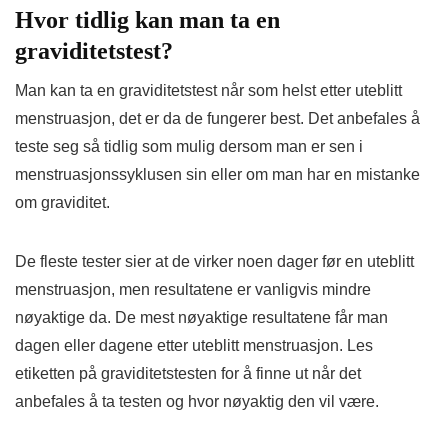
Hvor tidlig kan man ta en
graviditetstest?
Man kan ta en graviditetstest når som helst etter uteblitt
menstruasjon, det er da de fungerer best. Det anbefales å
teste seg så tidlig som mulig dersom man er sen i
menstruasjonssyklusen sin eller om man har en mistanke
om graviditet.
De fleste tester sier at de virker noen dager før en uteblitt
menstruasjon, men resultatene er vanligvis mindre
nøyaktige da. De mest nøyaktige resultatene får man
dagen eller dagene etter uteblitt menstruasjon. Les
etiketten på graviditetstesten for å finne ut når det
anbefales å ta testen og hvor nøyaktig den vil være.