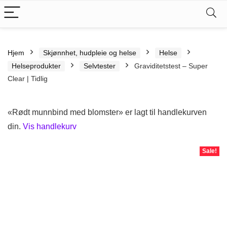
Hjem
Skjønnhet, hudpleie og helse
Helse
Helseprodukter
Selvtester
Graviditetstest – Super
Clear | Tidlig
«Rødt munnbind med blomster» er lagt til handlekurven
din.
Vis handlekurv
Sale!