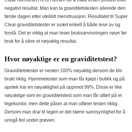
negativt resultat. Man kan ta graviditetstesten allerede den
første dagen etter uteblitt menstruasjon. Resultatet til Super
Clear graviditetstester er svært enkelt å både lese av og
forstå. Det er viktig at man leser bruksanvisningen nøye før
bruk for å sikre et nøyaktig resultat.
Hvor nøyaktige er en graviditetstest?
Graviditetstester er nesten 100% nøyaktig dersom de blir
brukt riktig. Hjemmetester som man får kjøpt i butikk og på
apotek har en nøyaktighet på oppimot 99%. Disse er like
nøyaktige som en graviditetstest som man får utført på et
legekontor, men dette påser at man utfører testen riktig.
Dersom man drar til legen er det større sannsynlighet for å
unngå feil under prøven.