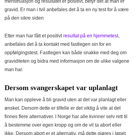
menstruasjon og resultatet er positivt, betyr det at man er
gravid. Er man i tvil anbefales det å ta en ny test for å være
på den sikre siden
Etter man har fått et positivt
resultat på en hjemmetest
,
anbefales det å ta kontakt med fastlegen sin for en
oppfølgingstest. Fastlegen kan både snakke med deg om
graviditeten og bidra med informasjon om de ulike valgene
man har.
Dersom svangerskapet var uplanlagt
Man kan oppleve å bli gravid uten at det var planlagt eller
ønsket. Dersom dette er tilfelle er det viktig å vite at det
finnes flere alternativer. I Norge har alle kvinner selv rett til
å bestemme over egen kropp og om de vil ta abort eller
ikke. Dersom abort er et alternativ, må dette gjøres i løpet