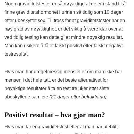
Noen graviditetstester er så nøyaktige at de er i stand til å
finne graviditetshormonet i urinen så tidlig som 10 dager
etter ubeskyttet sex. Til tross for at graviditetstester har en
høy grad av nøyaktighet, er det viktig å være klar over at
ved tidlig testing kan dette gi et mindre nøyaktig resultat.
Man kan risikere å få et falskt positivt eller falskt negativt
testresultat.
Hvis man har uregelmessig mens eller om man ikke har
mensen i det hele tatt, er det beste alternativet for
nøyaktige resultater å ta en test tre uker etter siste
ubeskyttede samleie
(21 dager etter befruktning)
.
Positivt resultat – hva gjør man?
Hvis man tar en graviditetstest etter at man har uteblitt