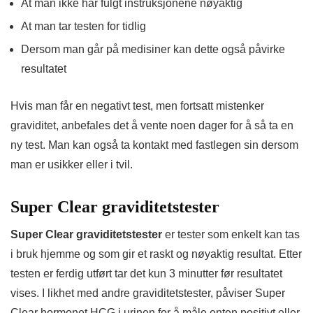
At man ikke har fulgt instruksjonene nøyaktig
At man tar testen for tidlig
Dersom man går på medisiner kan dette også påvirke
resultatet
Hvis man får en negativt test, men fortsatt mistenker
graviditet, anbefales det å vente noen dager for å så ta en
ny test. Man kan også ta kontakt med fastlegen sin dersom
man er usikker eller i tvil.
Super Clear graviditetstester
Super Clear graviditetstester
er tester som enkelt kan tas
i bruk hjemme og som gir et raskt og nøyaktig resultat. Etter
testen er ferdig utført tar det kun 3 minutter før resultatet
vises. I likhet med andre graviditetstester, påviser Super
Clear hormonet HCG i urinen for å måle enten positivt eller