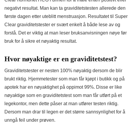
negativt resultat. Man kan ta graviditetstesten allerede den
første dagen etter uteblitt menstruasjon. Resultatet til Super
Clear graviditetstester er svært enkelt å både lese av og
forstå. Det er viktig at man leser bruksanvisningen nøye før
bruk for å sikre et nøyaktig resultat.
Hvor nøyaktige er en graviditetstest?
Graviditetstester er nesten 100% nøyaktig dersom de blir
brukt riktig. Hjemmetester som man får kjøpt i butikk og på
apotek har en nøyaktighet på oppimot 99%. Disse er like
nøyaktige som en graviditetstest som man får utført på et
legekontor, men dette påser at man utfører testen riktig.
Dersom man drar til legen er det større sannsynlighet for å
unngå feil under prøven.