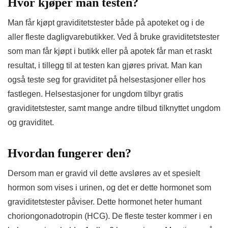
Hvor kjøper man testen?
Man får kjøpt graviditetstester både på apoteket og i de
aller fleste dagligvarebutikker. Ved å bruke graviditetstester
som man får kjøpt i butikk eller på apotek får man et raskt
resultat, i tillegg til at testen kan gjøres privat. Man kan
også teste seg for graviditet på helsestasjoner eller hos
fastlegen. Helsestasjoner for ungdom tilbyr gratis
graviditetstester, samt mange andre tilbud tilknyttet ungdom
og graviditet.
Hvordan fungerer den?
Dersom man er gravid vil dette avsløres av et spesielt
hormon som vises i urinen, og det er dette hormonet som
graviditetstester påviser. Dette hormonet heter humant
choriongonadotropin (HCG). De fleste tester kommer i en