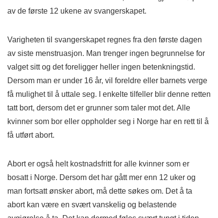
av de første 12 ukene av svangerskapet.
Varigheten til svangerskapet regnes fra den første dagen
av siste menstruasjon. Man trenger ingen begrunnelse for
valget sitt og det foreligger heller ingen betenkningstid.
Dersom man er under 16 år, vil foreldre eller barnets verge
få mulighet til å uttale seg. I enkelte tilfeller blir denne retten
tatt bort, dersom det er grunner som taler mot det. Alle
kvinner som bor eller oppholder seg i Norge har en rett til å
få utført abort.
Abort er også helt kostnadsfritt for alle kvinner som er
bosatt i Norge. Dersom det har gått mer enn 12 uker og
man fortsatt ønsker abort, må dette søkes om. Det å ta
abort kan være en svært vanskelig og belastende