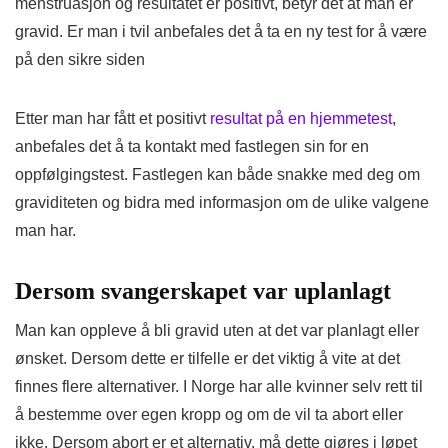
menstruasjon og resultatet er positivt, betyr det at man er
gravid. Er man i tvil anbefales det å ta en ny test for å være
på den sikre siden
Etter man har fått et positivt
resultat på en hjemmetest
,
anbefales det å ta kontakt med fastlegen sin for en
oppfølgingstest. Fastlegen kan både snakke med deg om
graviditeten og bidra med informasjon om de ulike valgene
man har.
Dersom svangerskapet var uplanlagt
Man kan oppleve å bli gravid uten at det var planlagt eller
ønsket. Dersom dette er tilfelle er det viktig å vite at det
finnes flere alternativer. I Norge har alle kvinner selv rett til
å bestemme over egen kropp og om de vil ta abort eller
ikke. Dersom abort er et alternativ, må dette gjøres i løpet