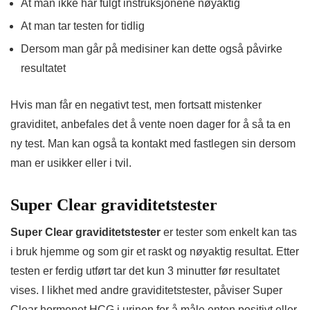
At man ikke har fulgt instruksjonene nøyaktig
At man tar testen for tidlig
Dersom man går på medisiner kan dette også påvirke
resultatet
Hvis man får en negativt test, men fortsatt mistenker
graviditet, anbefales det å vente noen dager for å så ta en
ny test. Man kan også ta kontakt med fastlegen sin dersom
man er usikker eller i tvil.
Super Clear graviditetstester
Super Clear graviditetstester
er tester som enkelt kan tas
i bruk hjemme og som gir et raskt og nøyaktig resultat. Etter
testen er ferdig utført tar det kun 3 minutter før resultatet
vises. I likhet med andre graviditetstester, påviser Super
Clear hormonet HCG i urinen for å måle enten positivt eller