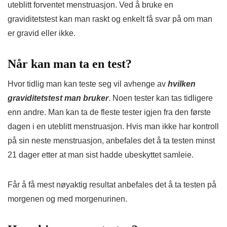
uteblitt forventet menstruasjon. Ved å bruke en
graviditetstest kan man raskt og enkelt få svar på om man
er gravid eller ikke.
Når kan man ta en test?
Hvor tidlig man kan teste seg vil avhenge av
hvilken
graviditetstest man bruker
. Noen tester kan tas tidligere
enn andre. Man kan ta de fleste tester igjen fra den første
dagen i en uteblitt menstruasjon. Hvis man ikke har kontroll
på sin neste menstruasjon, anbefales det å ta testen minst
21 dager etter at man sist hadde ubeskyttet samleie.
Får å få mest nøyaktig resultat anbefales det å ta testen på
morgenen og med morgenurinen.