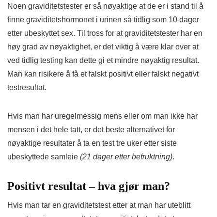
Noen graviditetstester er så nøyaktige at de er i stand til å
finne graviditetshormonet i urinen så tidlig som 10 dager
etter ubeskyttet sex. Til tross for at graviditetstester har en
høy grad av nøyaktighet, er det viktig å være klar over at
ved tidlig testing kan dette gi et mindre nøyaktig resultat.
Man kan risikere å få et falskt positivt eller falskt negativt
testresultat.
Hvis man har uregelmessig mens eller om man ikke har
mensen i det hele tatt, er det beste alternativet for
nøyaktige resultater å ta en test tre uker etter siste
ubeskyttede samleie
(21 dager etter befruktning)
.
Positivt resultat – hva gjør man?
Hvis man tar en graviditetstest etter at man har uteblitt