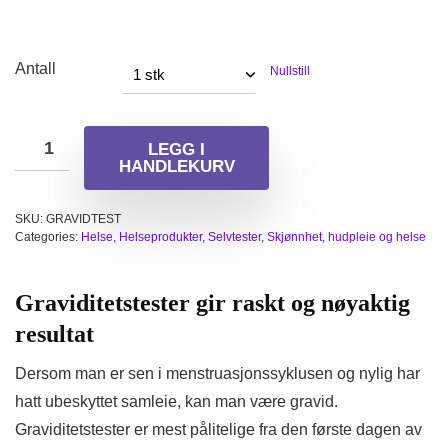
Antall
Nullstill
LEGG I
HANDLEKURV
SKU:
GRAVIDTEST
Categories:
Helse
,
Helseprodukter
,
Selvtester
,
Skjønnhet, hudpleie og helse
Graviditetstester gir raskt og nøyaktig
resultat
Dersom man er sen i menstruasjonssyklusen og nylig har
hatt ubeskyttet samleie, kan man være gravid.
Graviditetstester er mest pålitelige fra den første dagen av