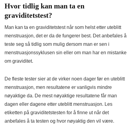
Hvor tidlig kan man ta en
graviditetstest?
Man kan ta en graviditetstest når som helst etter uteblitt
menstruasjon, det er da de fungerer best. Det anbefales å
teste seg så tidlig som mulig dersom man er sen i
menstruasjonssyklusen sin eller om man har en mistanke
om graviditet.
De fleste tester sier at de virker noen dager før en uteblitt
menstruasjon, men resultatene er vanligvis mindre
nøyaktige da. De mest nøyaktige resultatene får man
dagen eller dagene etter uteblitt menstruasjon. Les
etiketten på graviditetstesten for å finne ut når det
anbefales å ta testen og hvor nøyaktig den vil være.