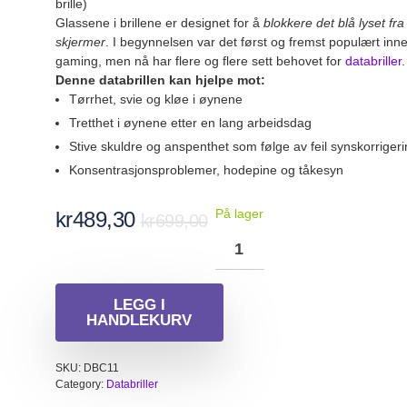
brille)
Glassene i brillene er designet for å
blokkere det blå lyset fra
skjermer
. I begynnelsen var det først og fremst populært inn
gaming, men nå har flere og flere sett behovet for
databriller
.
Denne databrillen kan hjelpe mot:
Tørrhet, svie og kløe i øynene
Tretthet i øynene etter en lang arbeidsdag
Stive skuldre og anspenthet som følge av feil synskorriger
Konsentrasjonsproblemer, hodepine og tåkesyn
Opprinnelig
Nåværende
På lager
kr
489,30
kr
699,00
pris
pris
var:
er:
kr699,00.
kr489,30.
LEGG I
HANDLEKURV
SKU:
DBC11
Category:
Databriller