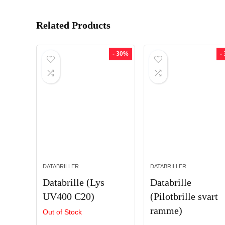
Related Products
- 30%
-
DATABRILLER
DATABRILLER
Databrille (Lys
Databrille
UV400 C20)
(Pilotbrille svart
ramme)
Out of Stock