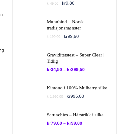
Opprinnelig
Nåværende
kr
9,80
kr
49,00
pris
pris
var:
er:
en
kr49,00.
kr9,80.
Munnbind – Norsk
tradisjonsmønster
Opprinnelig
Nåværende
kr
99,50
kr
199,00
pris
pris
var:
er:
ing
kr199,00.
kr99,50.
Graviditetstest – Super Clear |
Tidlig
kr
34,50
–
kr
299,50
Kimono i 100% Mulberry silke
Opprinnelig
Nåværende
kr
995,00
kr
1.990,00
pris
pris
var:
er:
kr1.990,00.
kr995,00.
Scrunchies – Hårstrikk i silke
kr
79,00
–
kr
99,00