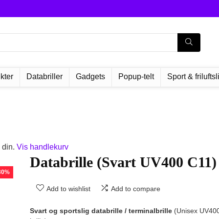
kter
Databriller
Gadgets
Popup-telt
Sport & friluftsl
 din.
Vis handlekurv
Databrille (Svart UV400 C11)
 30%
Add to wishlist
Add to compare
Svart og sportslig databrille / terminalbrille
(Unisex UV40