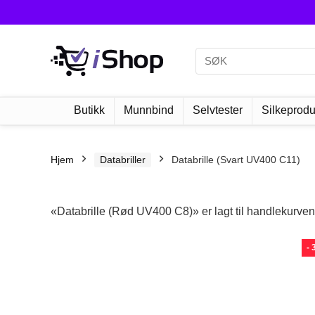
Butikk
Munnbind
Selvtester
Silkeprodu
Hjem
Databriller
Databrille (Svart UV400 C11)
«Databrille (Rød UV400 C8)» er lagt til handlekurven
-