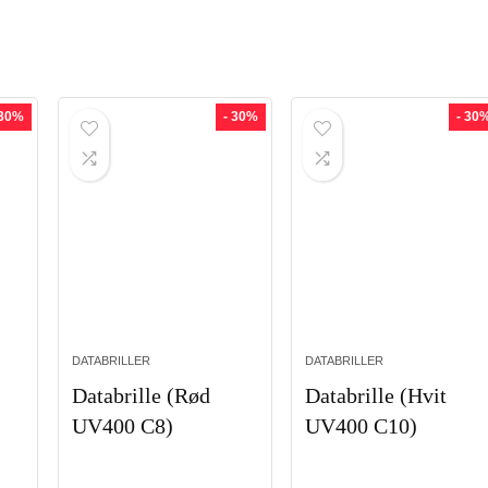
 30%
- 30%
- 30
DATABRILLER
DATABRILLER
Databrille (Rød
Databrille (Hvit
UV400 C8)
UV400 C10)