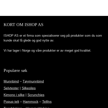
KORT OM ISHOP AS
ISHOP AS er et firma som spesialiserer seg på produkter som du som
kunde skal få glede og god nytte av.
Vi har lager i Norge og våre produkter er av meget god kvalitet.
Populære søk
Munnbind
–
Tøymunnbind
Selvtester
|
Silkeslips
Kimono i silke
|
Scrunchies
Popup telt
–
Hammock
–
Teltlys