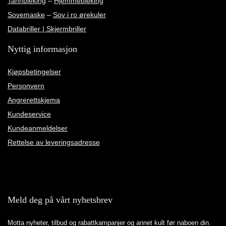
Tannbleking
–
Hjemmebleking
Sovemaske
–
Sov i ro ørekuler
Databriller | Skjermbriller
Nyttig informasjon
Kjøpsbetingelser
Personvern
Angrerettskjema
Kundeservice
Kundeanmeldelser
Rettelse av leveringsadresse
Meld deg på vårt nyhetsbrev
Motta nyheter, tilbud og rabattkampanjer og annet kult før naboen din.