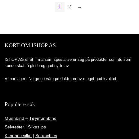
1
2
→
KORT OM ISHOP AS
ISHOP AS er et firma som spesialiserer seg på produkter som du som
kunde skal få glede og god nytte av.
Vi har lager i Norge og våre produkter er av meget god kvalitet.
Populære søk
Munnbind
–
Tøymunnbind
Selvtester
|
Silkeslips
Kimono i silke
|
Scrunchies