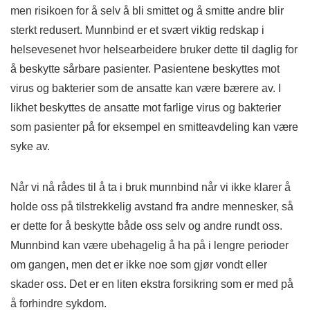
men risikoen for å selv å bli smittet og å smitte andre blir
sterkt redusert. Munnbind er et svært viktig redskap i
helsevesenet hvor helsearbeidere bruker dette til daglig for
å beskytte sårbare pasienter. Pasientene beskyttes mot
virus og bakterier som de ansatte kan være bærere av. I
likhet beskyttes de ansatte mot farlige virus og bakterier
som pasienter på for eksempel en smitteavdeling kan være
syke av.
Når vi nå rådes til å ta i bruk munnbind når vi ikke klarer å
holde oss på tilstrekkelig avstand fra andre mennesker, så
er dette for å beskytte både oss selv og andre rundt oss.
Munnbind kan være ubehagelig å ha på i lengre perioder
om gangen, men det er ikke noe som gjør vondt eller
skader oss. Det er en liten ekstra forsikring som er med på
å forhindre sykdom.