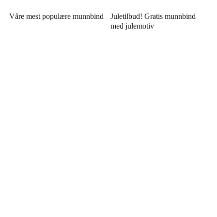
Våre mest populære munnbind
Juletilbud! Gratis munnbind
med julemotiv