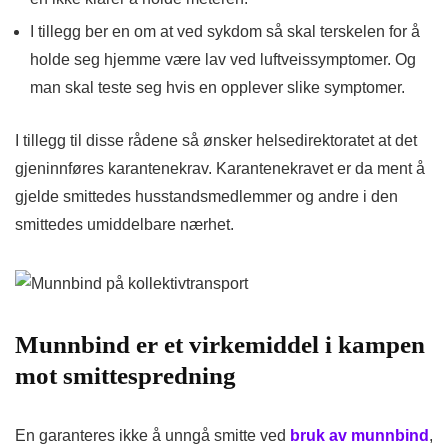
I tillegg ber en om at ved sykdom så skal terskelen for å
holde seg hjemme være lav ved luftveissymptomer. Og
man skal teste seg hvis en opplever slike symptomer.
I tillegg til disse rådene så ønsker helsedirektoratet at det
gjeninnføres karantenekrav. Karantenekravet er da ment å
gjelde smittedes husstandsmedlemmer og andre i den
smittedes umiddelbare nærhet.
Munnbind er et virkemiddel i kampen
mot smittespredning
En garanteres ikke å unngå smitte ved
bruk av munnbind
,