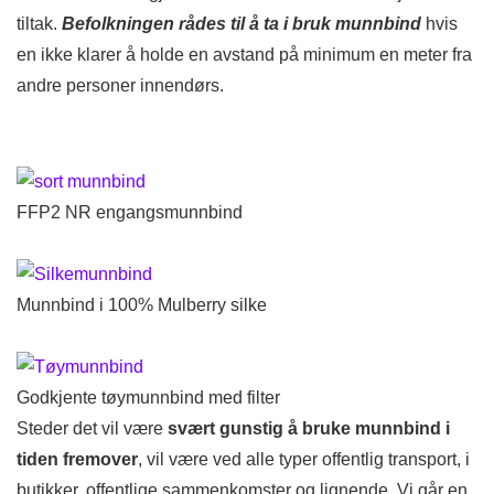
tiltak.
Befolkningen rådes til å ta i bruk munnbind
hvis
en ikke klarer å holde en avstand på minimum en meter fra
andre personer innendørs.
FFP2 NR engangsmunnbind
Munnbind i 100% Mulberry silke
Godkjente tøymunnbind med filter
Steder det vil være
svært gunstig å bruke munnbind i
tiden fremover
, vil være ved alle typer offentlig transport, i
butikker, offentlige sammenkomster og lignende. Vi går en