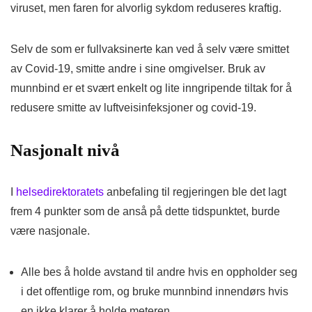
viruset, men faren for alvorlig sykdom reduseres kraftig.
Selv de som er fullvaksinerte kan ved å selv være smittet
av Covid-19, smitte andre i sine omgivelser. Bruk av
munnbind er et svært enkelt og lite inngripende tiltak for å
redusere smitte av luftveisinfeksjoner og covid-19.
Nasjonalt nivå
I
helsedirektoratets
anbefaling til regjeringen ble det lagt
frem 4 punkter som de anså på dette tidspunktet, burde
være nasjonale.
Alle bes å holde avstand til andre hvis en oppholder seg
i det offentlige rom, og bruke munnbind innendørs hvis
en ikke klarer å holde meteren.