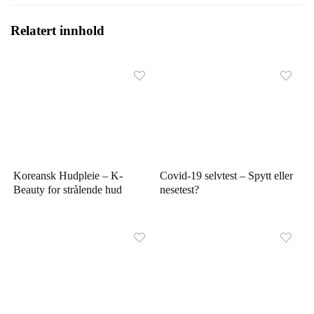
Relatert innhold
Koreansk Hudpleie – K-
Covid-19 selvtest – Spytt eller
Beauty for strålende hud
nesetest?