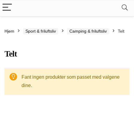
Hjem
Sport & friluftsliv
Camping & friluftsliv
Telt
Telt
Fant ingen produkter som passet med valgene
dine.